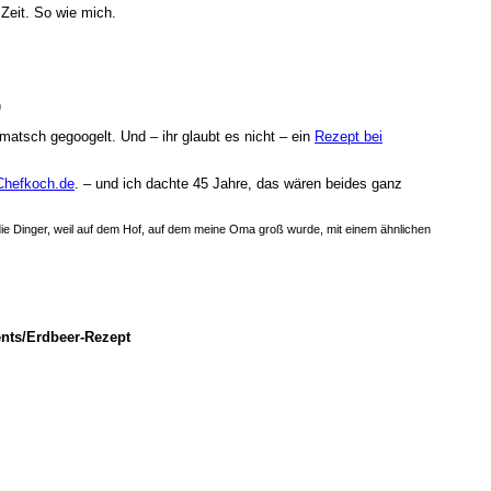
Zeit. So wie mich.
)
tsch gegoogelt. Und – ihr glaubt es nicht – ein
Rezept bei
 Chefkoch.de
. – und ich dachte 45 Jahre, das wären beides ganz
 die Dinger, weil auf dem Hof, auf dem meine Oma groß wurde, mit einem ähnlichen
nts/Erdbeer-Rezept