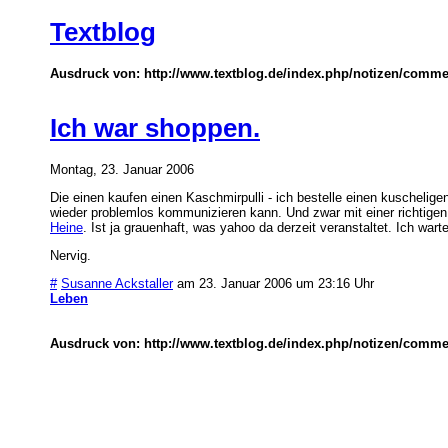
Textblog
Ausdruck von: http://www.textblog.de/index.php/notizen/comm
Ich war shoppen.
Montag, 23. Januar 2006
Die einen kaufen einen Kaschmirpulli - ich bestelle einen kuschelig
wieder problemlos kommunizieren kann. Und zwar mit einer richtige
Heine
. Ist ja grauenhaft, was yahoo da derzeit veranstaltet. Ich war
Nervig.
#
Susanne Ackstaller
am 23. Januar 2006 um 23:16 Uhr
Leben
Ausdruck von: http://www.textblog.de/index.php/notizen/comm