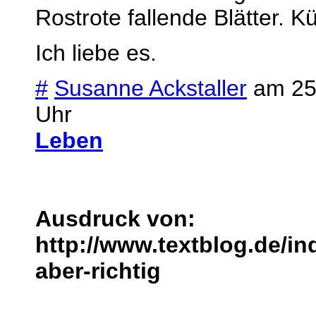
Rostrote fallende Blätter. 
Ich liebe es.
#
Susanne Ackstaller
am 25
Uhr
Leben
Ausdruck von:
http://www.textblog.de/in
aber-richtig