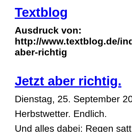
Textblog
Ausdruck von:
http://www.textblog.de/in
aber-richtig
Jetzt aber richtig.
Dienstag, 25. September 2
Herbstwetter. Endlich.
Und alles dabei: Regen satt