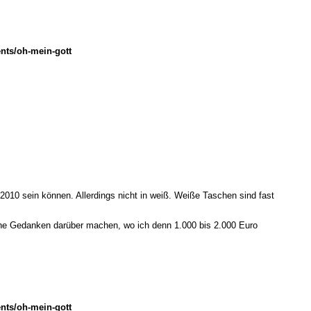
nts/oh-mein-gott
10 sein können. Allerdings nicht in weiß. Weiße Taschen sind fast
eine Gedanken darüber machen, wo ich denn 1.000 bis 2.000 Euro
nts/oh-mein-gott