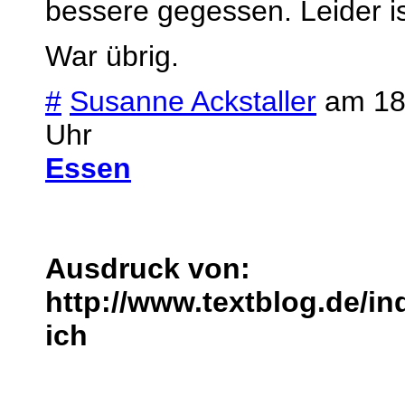
bessere gegessen. Leider is
War übrig.
#
Susanne Ackstaller
am 18.
Uhr
Essen
Ausdruck von:
http://www.textblog.de/i
ich