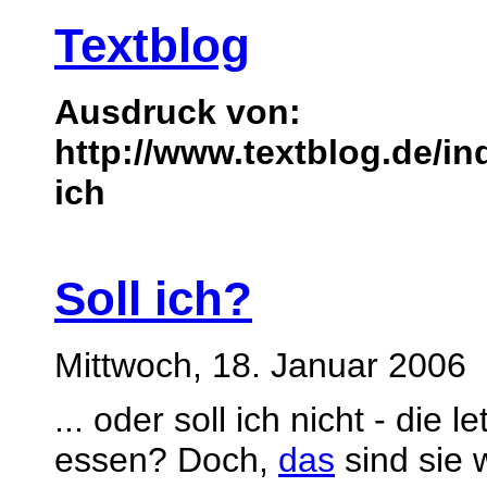
Textblog
Ausdruck von:
http://www.textblog.de/i
ich
Soll ich?
Mittwoch, 18. Januar 2006
... oder soll ich nicht - die 
essen? Doch,
das
sind sie 