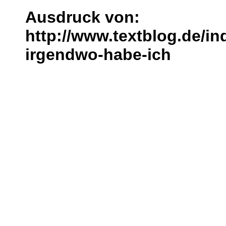
Ausdruck von:
http://www.textblog.de/i
irgendwo-habe-ich