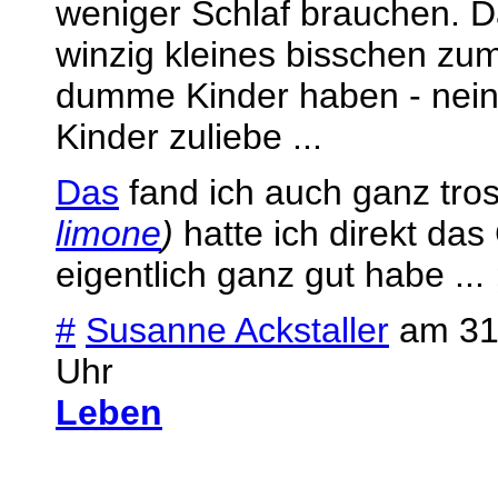
weniger Schlaf brauchen. Da
winzig kleines bisschen zum
dumme Kinder haben - nein,
Kinder zuliebe ...
Das
fand ich auch ganz tro
limone
)
hatte ich direkt das
eigentlich ganz gut habe ... 
#
Susanne Ackstaller
am 31.
Uhr
Leben