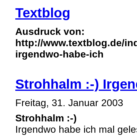
Textblog
Ausdruck von:
http://www.textblog.de/i
irgendwo-habe-ich
Strohhalm :-) Irge
Freitag, 31. Januar 2003
Strohhalm :-)
Irgendwo habe ich mal geles