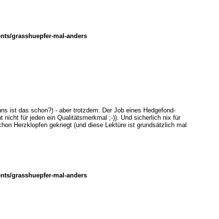
nts/grasshuepfer-mal-anders
 uns ist das schon?) - aber trotzdem: Der Job eines Hedgefond-
t nicht für jeden ein Qualitätsmerkmal ;-)). Und sicherlich nix für
on Herzklopfen gekriegt (und diese Lektüre ist grundsätzlich mal
nts/grasshuepfer-mal-anders