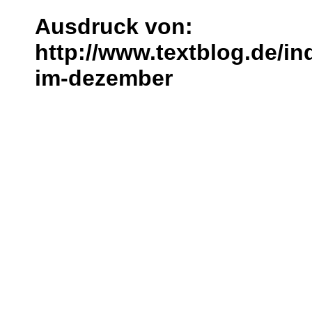
Ausdruck von:
http://www.textblog.de/i
im-dezember