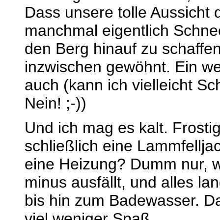
Dass unsere tolle Aussicht 
manchmal eigentlich Schne
den Berg hinauf zu schaffen
inzwischen gewöhnt. Ein weni
auch (kann ich vielleicht S
Nein! ;-))
Und ich mag es kalt. Frosti
schließlich eine Lammfellj
eine Heizung? Dumm nur, w
minus ausfällt, und alles la
bis hin zum Badewasser. Da
viel weniger Spaß.