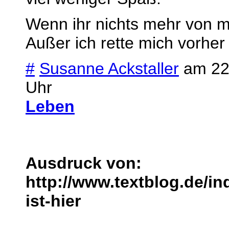
Wenn ihr nichts mehr von mir
Außer ich rette mich vorher 
#
Susanne Ackstaller
am 22.
Uhr
Leben
Ausdruck von:
http://www.textblog.de/in
ist-hier