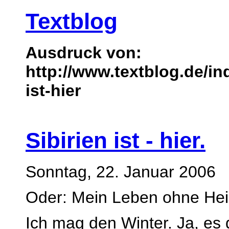
Textblog
Ausdruck von:
http://www.textblog.de/in
ist-hier
Sibirien ist - hier.
Sonntag, 22. Januar 2006
Oder: Mein Leben ohne Hei
Ich mag den Winter. Ja, es d