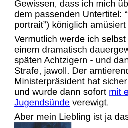
Gewissen, dass ich mich ü
dem passenden Untertitel: “a
portrait”) königlich amüsiert
Vermutlich werde ich selbst
einem dramatisch dauergew
späten Achtzigern - und dan
Strafe, jawoll. Der amtiere
Ministerpräsident hat sicher
und wurde dann sofort
mit 
Jugendsünde
verewigt.
Aber mein Liebling ist ja das