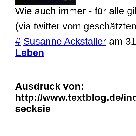
Wie auch immer - für alle gi
(via twitter vom geschätzte
#
Susanne Ackstaller
am 31.
Leben
Ausdruck von:
http://www.textblog.de/i
secksie