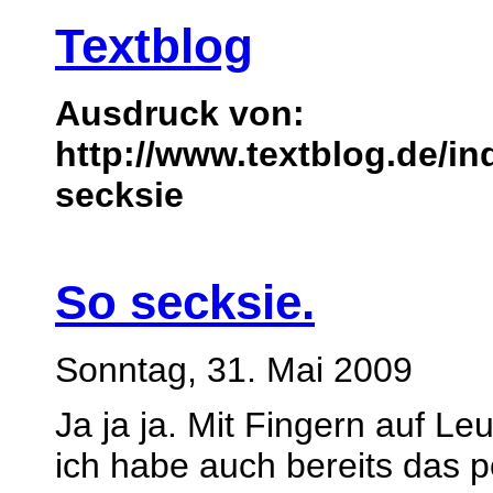
Textblog
Ausdruck von:
http://www.textblog.de/i
secksie
So secksie.
Sonntag, 31. Mai 2009
Ja ja ja. Mit Fingern auf Le
ich habe auch bereits das po