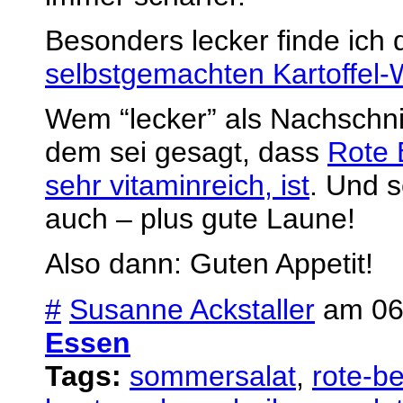
Besonders lecker finde ich 
selbstgemachten Kartoffel
Wem “lecker” als Nachschnib
dem sei gesagt, dass
Rote 
sehr vitaminreich, ist
. Und s
auch – plus gute Laune!
Also dann: Guten Appetit!
#
Susanne Ackstaller
am 06.
Essen
Tags:
sommersalat
,
rote-be