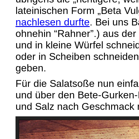
lateinischen Form „Beta Vulg
nachlesen durfte
. Bei uns 
ohnehin “Rahner”.) aus de
und in kleine Würfel schne
oder in Scheiben schneiden
geben.
Für die Salatsoße nun einfa
und über den Bete-Gurken-M
und Salz nach Geschmack 