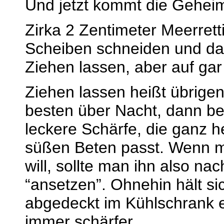
Und jetzt kommt die Geheimz
Zirka 2 Zentimeter Meerrett
Scheiben schneiden und da
Ziehen lassen, aber auf gar
Ziehen lassen heißt übrige
besten über Nacht, dann b
leckere Schärfe, die ganz h
süßen Beten passt. Wenn m
will, sollte man ihn also n
“ansetzen”. Ohnehin hält si
abgedeckt im Kühlschrank e
immer schärfer.