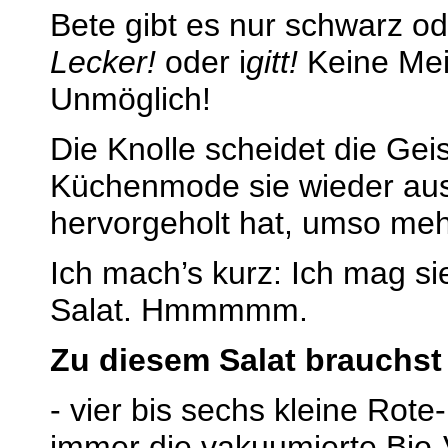
Bete gibt es nur schwarz od
Lecker!
oder i
gitt!
Keine Mei
Unmöglich!
Die Knolle scheidet die Gei
Küchenmode sie wieder aus
hervorgeholt hat, umso meh
Ich mach’s kurz: Ich mag si
Salat. Hmmmmm.
Zu diesem Salat brauchst
- vier bis sechs kleine Rot
immer die vakuumierte Bio-V