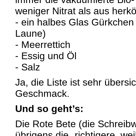
weniger Nitrat als aus her
- ein halbes Glas Gürkchen
Laune)
- Meerrettich
- Essig und Öl
- Salz
Ja, die Liste ist sehr übers
Geschmack.
Und so geht’s:
Die Rote Bete (die Schreibw
übrigens die „richtigere, wei