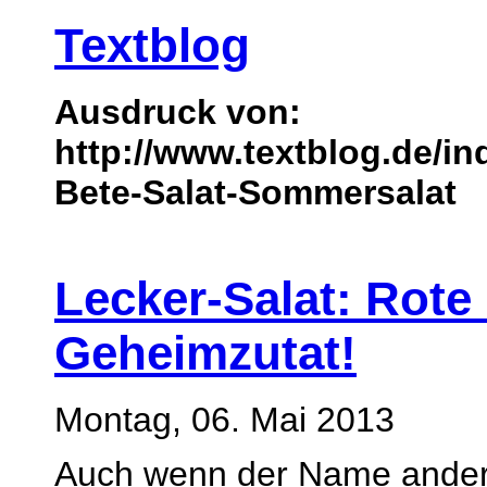
Textblog
Ausdruck von:
http://www.textblog.de/i
Bete-Salat-Sommersalat
Lecker-Salat: Rote
Geheimzutat!
Montag, 06. Mai 2013
Auch wenn der Name andere