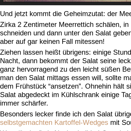
Und jetzt kommt die Geheimzutat: der Meer
Zirka 2 Zentimeter Meerrettich schälen, i
schneiden und dann unter den Salat geben
aber auf gar keinen Fall mitessen!
Ziehen lassen heißt übrigens: einige Stun
Nacht, dann bekommt der Salat seine leck
ganz hervorragend zu den leicht süßen B
man den Salat mittags essen will, sollte m
dem Frühstück “ansetzen”. Ohnehin hält s
Salat abgedeckt im Kühlschrank einige Ta
immer schärfer.
Besonders lecker finde ich den Salat übri
selbstgemachten Kartoffel-Wedges
mit So