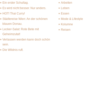
Ein erster Schultag.
Arbeiten
Es wird nicht besser. Nur anders.
Leben
HOT! Thai Curry!
Essen
Städtereise Wien: An der schönen
Mode & Lifestyle
blauen Donau.
Kolumne
Lecker-Salat: Rote Bete mit
Reisen
Geheimzutat!
Verlassen werden kann doch schön
sein.
Die Wildnis ruft.