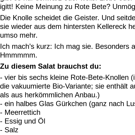
i
gitt!
Keine Meinung zu Rote Bete? Unmögl
Die Knolle scheidet die Geister. Und sei
sie wieder aus dem hintersten Kellereck he
umso mehr.
Ich mach’s kurz: Ich mag sie. Besonders a
Hmmmmm.
Zu diesem Salat brauchst du:
- vier bis sechs kleine Rote-Bete-Knollen
die vakuumierte Bio-Variante; sie enthält a
als aus herkömmlichen Anbau.)
- ein halbes Glas Gürkchen (ganz nach Lu
- Meerrettich
- Essig und Öl
- Salz