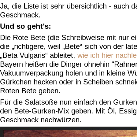
Ja, die Liste ist sehr übersichtlich - auch
Geschmack.
Und so geht’s:
Die Rote Bete (die Schreibweise mit nur e
die „richtigere, weil „Bete“ sich von der la
„Beta Vulgaris“ ableitet,
wie ich hier nachl
Bayern heißen die Dinger ohnehin “Rahner
Vakuumverpackung holen und in kleine Wür
Gürkchen hacken oder in Scheiben schnei
Roten Bete geben.
Für die Salatsoße nun einfach den Gurkens
den Bete-Gurken-Mix geben. Mit Öl, Essig
Geschmack nachwürzen.