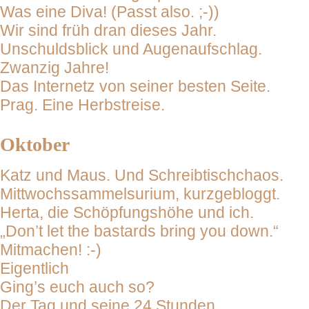
Was eine Diva! (Passt also. ;-))
Wir sind früh dran dieses Jahr.
Unschuldsblick und Augenaufschlag.
Zwanzig Jahre!
Das Internetz von seiner besten Seite.
Prag. Eine Herbstreise.
Oktober
Katz und Maus. Und Schreibtischchaos.
Mittwochssammelsurium, kurzgebloggt.
Herta, die Schöpfungshöhe und ich.
„Don’t let the bastards bring you down.“
Mitmachen! :-)
Eigentlich
Ging’s euch auch so?
Der Tag und seine 24 Stunden.