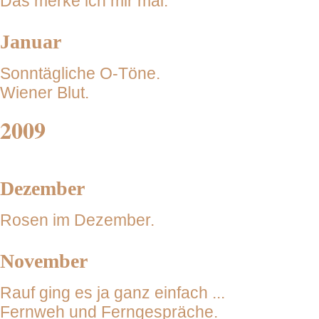
Das merke ich mir mal.
Januar
Sonntägliche O-Töne.
Wiener Blut.
2009
Dezember
Rosen im Dezember.
November
Rauf ging es ja ganz einfach ...
Fernweh und Ferngespräche.