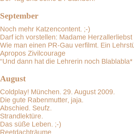
September
Noch mehr Katzencontent. ;-)
Darf ich vorstellen: Madame Herzallerliebst ak
Wie man einen PR-Gau verfilmt. Ein Lehrst
Apropos Zivilcourage
“Und dann hat die Lehrerin noch Blablabla*
August
Coldplay! München. 29. August 2009.
Die gute Rabenmutter, jaja.
Abschied. Seufz.
Strandlektüre.
Das süße Leben. ;-)
Reetdachträume.