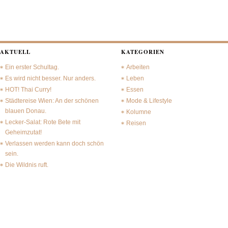
AKTUELL
KATEGORIEN
Ein erster Schultag.
Arbeiten
Es wird nicht besser. Nur anders.
Leben
HOT! Thai Curry!
Essen
Städtereise Wien: An der schönen
Mode & Lifestyle
blauen Donau.
Kolumne
Lecker-Salat: Rote Bete mit
Reisen
Geheimzutat!
Verlassen werden kann doch schön
sein.
Die Wildnis ruft.