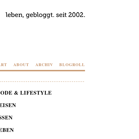
ART
ABOUT
ARCHIV
BLOGROLL
ODE & LIFESTYLE
EISEN
SSEN
EBEN