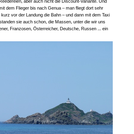
eedereien, aber auch nicht die Discount-Variante. Und
 mit dem Flieger bis nach Genua – man fliegt dort sehr
 kurz vor der Landung die Bahn – und dann mit dem Taxi
tanden sie auch schon, die Massen, unter die wir uns
iener, Franzosen, Österreicher, Deutsche, Russen ... ein