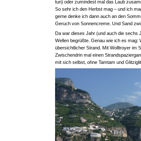
tun) oder zumindest mal das Laub zusam
So sehr ich den Herbst mag – und ich mag 
gerne denke ich dann auch an den Somme
Geruch von Sonnencreme. Und Sand zwi
Da war dieses Jahr (und auch die sechs 
Wellen begrüßte. Genau wie ich es mag: Wi
übersichtlicher Strand. Mit Wolltroyer im 
Zwischendrin mal einen Strandspazierga
mit sich selbst, ohne Tamtam und Glitziglit