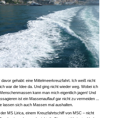
davor gehabt: eine Mittelmeerkreuzfahrt. Ich weiß nicht
lich war die Idee da. Und ging nicht wieder weg. Wobei ich
t Menschenmassen kann man mich eigentlich jagen! Und
sagieren ist ein Massenauflauf gar nicht zu vermeiden ...
e lassen sich auch Massen mal aushalten.
 der MS Lirica, einem Kreuzfahrtschiff von MSC – nicht