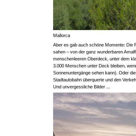
Mallorca
Aber es gab auch schöne Momente: Die Fa
sahen – von der ganz wunderbaren Amalf
menschenleeren Oberdeck, unter dem kla
3.000 Menschen unter Deck bleiben, wen
Sonnenuntergänge sehen kann). Oder die En
Stadtautobahn überquerte und den Verkeh
Und unvergessliche Bilder ...