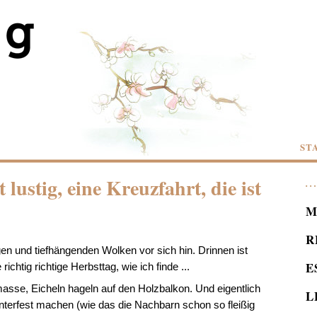
ST
 lustig, eine Kreuzfahrt, die ist
M
R
n und tiefhängenden Wolken vor sich hin. Drinnen ist
E
ichtig richtige Herbsttag, wie ich finde ...
masse, Eicheln hageln auf den Holzbalkon. Und eigentlich
L
terfest machen (wie das die Nachbarn schon so fleißig