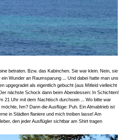
ne betraten. Bzw. das Kabinchen. Sie war klein. Nein, sie
zu ein Wunder an Raumsparung ... Und dabei hatte man uns
pgegradet als eigentlich gebucht (aus Mitleid vielleicht
. Der nächste Schock dann beim Abendessen: In Schichten!
 21 Uhr mit dem Nachtisch durchsein ... Wo bitte war
möchte, hm? Dann die Ausflüge: Puh. Ein Almabtrieb ist
rne in Städten flaniere und mich treiben lasse! Am
er, den jeder Ausflügler sichtbar am Shirt tragen