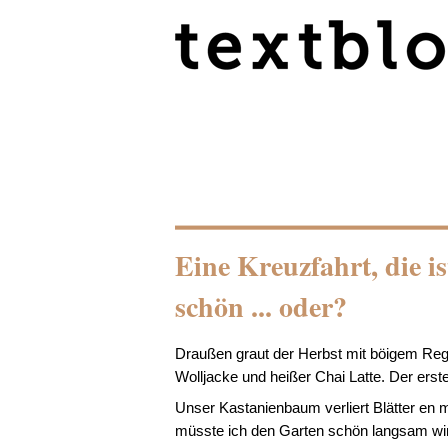
Eine Kreuzfahrt, die ist
schön ... oder?
Draußen graut der Herbst mit böigem Rege
Wolljacke und heißer Chai Latte. Der erste r
Unser Kastanienbaum verliert Blätter en 
müsste ich den Garten schön langsam win