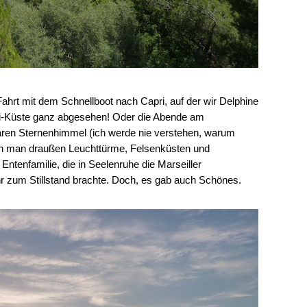
hrt mit dem Schnellboot nach Capri, auf der wir Delphine
i-Küste ganz abgesehen! Oder die Abende am
ren Sternenhimmel (ich werde nie verstehen, warum
n man draußen Leuchttürme, Felsenküsten und
tenfamilie, die in Seelenruhe die Marseiller
r zum Stillstand brachte. Doch, es gab auch Schönes.