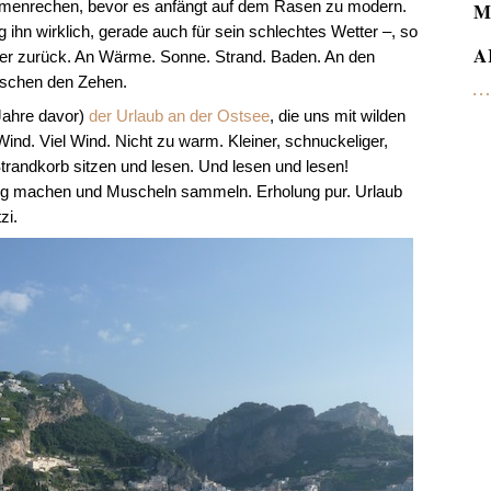
menrechen, bevor es anfängt auf dem Rasen zu modern.
M
ihn wirklich, gerade auch für sein schlechtes Wetter –, so
A
r zurück. An Wärme. Sonne. Strand. Baden. An den
schen den Zehen.
Jahre davor)
der Urlaub an der Ostsee
, die uns mit wilden
nd. Viel Wind. Nicht zu warm. Kleiner, schnuckeliger,
Strandkorb sitzen und lesen. Und lesen und lesen!
ng machen und Muscheln sammeln. Erholung pur. Urlaub
zi.