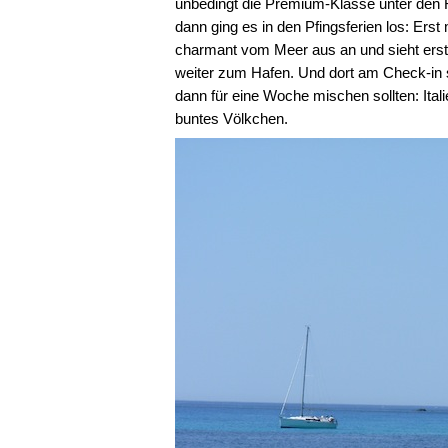
unbedingt die Premium-Klasse unter den R
dann ging es in den Pfingsferien los: Erst
charmant vom Meer aus an und sieht erst
weiter zum Hafen. Und dort am Check-in s
dann für eine Woche mischen sollten: Ital
buntes Völkchen.