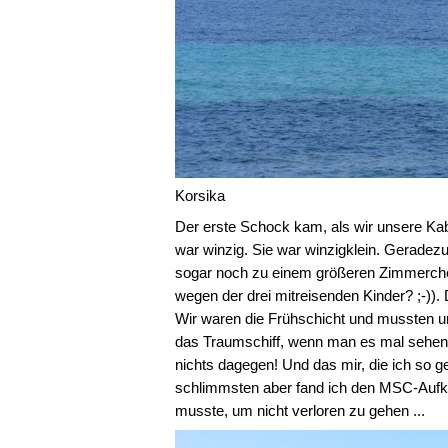
Korsika
Der erste Schock kam, als wir unsere Kabi
war winzig. Sie war winzigklein. Gerade
sogar noch zu einem größeren Zimmerchen u
wegen der drei mitreisenden Kinder? ;-))
Wir waren die Frühschicht und mussten um
das Traumschiff, wenn man es mal sehen 
nichts dagegen! Und das mir, die ich so ge
schlimmsten aber fand ich den MSC-Aufkleb
musste, um nicht verloren zu gehen ...