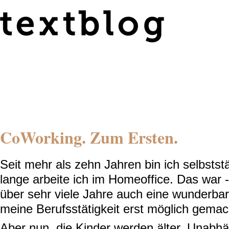
CoWorking. Zum Ersten.
Seit mehr als zehn Jahren bin ich selbsts
lange arbeite ich im Homeoffice. Das war -
über sehr viele Jahre auch eine wunderbar
meine Berufsstätigkeit erst möglich gemac
Aber nun, die Kinder werden älter. Unabhä