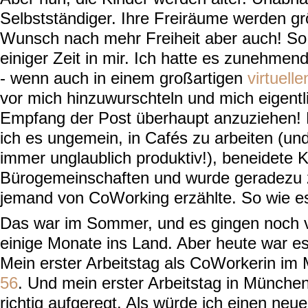
Selbstständiger. Ihre Freiräume werden gr
Wunsch nach mehr Freiheit aber auch! So 
einiger Zeit in mir. Ich hatte es zunehmend
- wenn auch in einem großartigen
virtuel
vor mich hinzuwurschteln und mich eigentli
Empfang der Post überhaupt anzuziehen!
ich es ungemein, in Cafés zu arbeiten (un
immer unglaublich produktiv!), beneidete 
Bürogemeinschaften und wurde geradezu z
jemand von CoWorking erzählte. So wie 
Das war im Sommer, und es gingen noch 
einige Monate ins Land. Aber heute war es
Mein erster Arbeitstag als CoWorkerin i
56
. Und mein erster Arbeitstag in Münche
richtig aufgeregt. Als würde ich einen neu