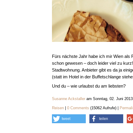
Fürs nächste Jahr habe ich mir Wien als R
schon gewesen – doch leider viel zu kurz!
Stadtwohnung. Anbieter gibt es da ja eini
(statt im Hotel in der Buffetschlange stehen 
Und du – wie urlaubst du am liebsten?
Susanne Ackstaller
am Sonntag, 02. Juni 2013
Reisen
|
0 Comments
(15062 Aufrufe) |
Permali
tweet
teilen