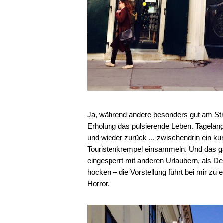
Ja, während andere besonders gut am Str
Erholung das pulsierende Leben. Tagelang
und wieder zurück ... zwischendrin ein ku
Touristenkrempel einsammeln. Und das g
eingesperrt mit anderen Urlaubern, als D
hocken – die Vorstellung führt bei mir zu e
Horror.