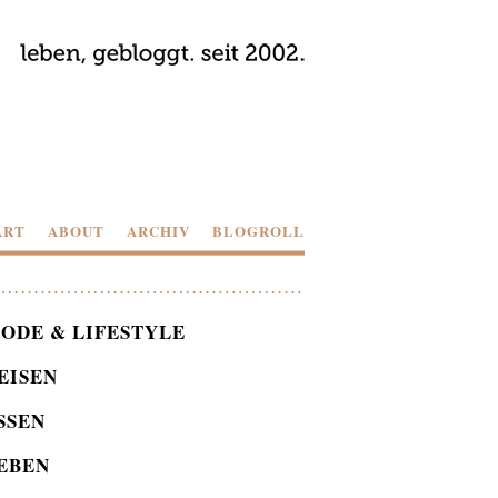
ART
ABOUT
ARCHIV
BLOGROLL
ODE & LIFESTYLE
EISEN
SSEN
EBEN