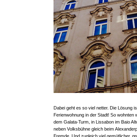
Dabei geht es so viel netter. Die Lösung 
Ferienwohnung in der Stadt! So wohnten w
dem Galata-Turm, in Lissabon im Baio Alto 
neben Volksbühne gleich beim Alexanderpl
Fremde. Und zugleich viel gemütlicher, gr