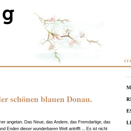
ST
M
der schönen blauen Donau.
R
E
L
mer angetan. Das Neue, das Andere, das Fremdartige, das
 Enden dieser wunderbaren Welt antrifft ... Es ist nicht