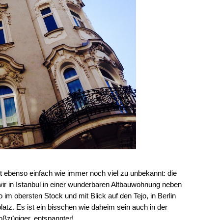
ist ebenso einfach wie immer noch viel zu unbekannt: die
ir in Istanbul in einer wunderbaren Altbauwohnung neben
im obersten Stock und mit Blick auf den Tejo, in Berlin
atz. Es ist ein bisschen wie daheim sein auch in der
oßzügiger, entspannter!