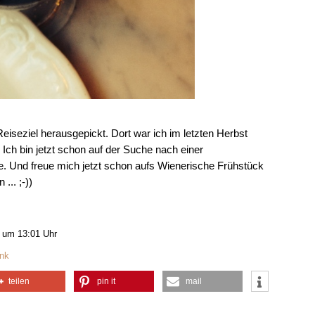
eiseziel herausgepickt. Dort war ich im letzten Herbst
 Ich bin jetzt schon auf der Suche nach einer
ge. Und freue mich jetzt schon aufs Wienerische Frühstück
... ;-))
 um 13:01 Uhr
nk
teilen
pin it
mail