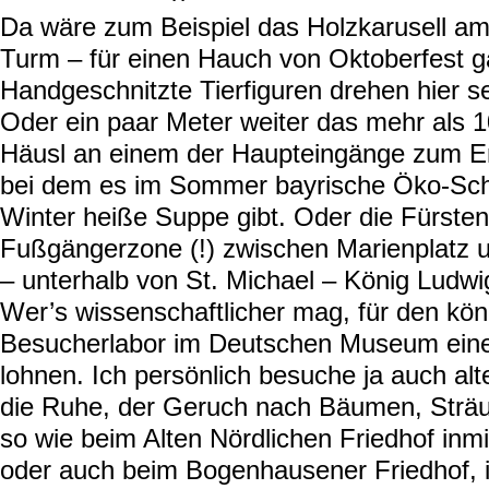
Da wäre zum Beispiel das Holzkarusell a
Turm – für einen Hauch von Oktoberfest g
Handgeschnitzte Tierfiguren drehen hier se
Oder ein paar Meter weiter das mehr als 1
Häusl an einem der Haupteingänge zum E
bei dem es im Sommer bayrische Öko-Sc
Winter heiße Suppe gibt. Oder die Fürsteng
Fußgängerzone (!) zwischen Marienplatz u
– unterhalb von St. Michael – König Ludwig
Wer’s wissenschaftlicher mag, für den kö
Besucherlabor im Deutschen Museum ein
lohnen. Ich persönlich besuche ja auch alt
die Ruhe, der Geruch nach Bäumen, Strä
so wie beim Alten Nördlichen Friedhof inm
oder auch beim Bogenhausener Friedhof, 