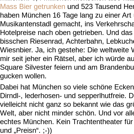
Mass Bier getrunken
und 523 Tausend Hend
haben München 16 Tage lang zu einer Art
Musikantenstadl gemacht, ins Verkehrscha
Hotelpreise nach oben getrieben. Und das 
bisschen Riesenrad, Achterbahn, Lebkuc
Wiesnbier. Ja, ich gestehe: Die weltweite 
mir seit jeher ein Rätsel, aber ich würde 
Square Silvester feiern und am Brandenbu
gucken wollen.
Dabei hat München so viele schöne Ecken
Dirndl-, lederhosen- und sepperlhutfreie. 
vielleicht nicht ganz so bekannt wie das gr
Welt, aber nicht minder schön. Und vor all
echtes München. Kein Trachtentheater für 
und „Preisn“. ;-))