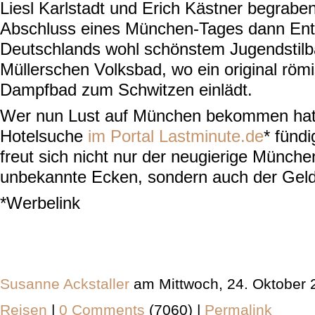
Liesl Karlstadt und Erich Kästner begrabe
Abschluss eines München-Tages dann Ent
Deutschlands wohl schönstem Jugendstil
Müllerschen Volksbad, wo ein original römi
Dampfbad zum Schwitzen einlädt.
Wer nun Lust auf München bekommen hat,
Hotelsuche
im Portal Lastminute.de
* fünd
freut sich nicht nur der neugierige Münch
unbekannte Ecken, sondern auch der Geld
*Werbelink
Susanne Ackstaller
am Mittwoch, 24. Oktober 
Reisen
|
0 Comments
(7060) |
Permalink