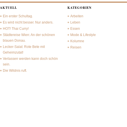
AKTUELL
KATEGORIEN
Ein erster Schultag.
Arbeiten
Es wird nicht besser. Nur anders.
Leben
HOT! Thai Curry!
Essen
Städtereise Wien: An der schönen
Mode & Lifestyle
blauen Donau.
Kolumne
Lecker-Salat: Rote Bete mit
Reisen
Geheimzutat!
Verlassen werden kann doch schön
sein.
Die Wildnis ruft.