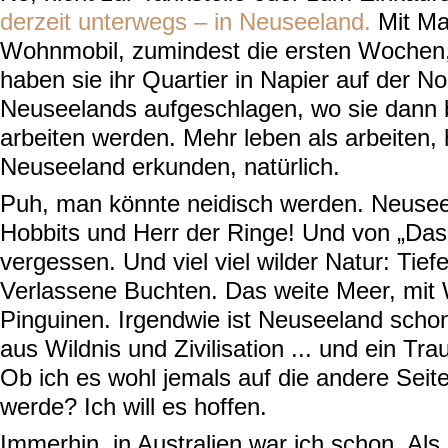
derzeit unterwegs – in Neuseeland.
Mit Ma
Wohnmobil, zumindest die ersten Wochen, 
haben sie ihr Quartier in Napier auf der No
Neuseelands aufgeschlagen, wo sie dann b
arbeiten werden. Mehr leben als arbeiten, 
Neuseeland erkunden, natürlich.
Puh, man könnte neidisch werden. Neusee
Hobbits und Herr der Ringe! Und von „Das 
vergessen. Und viel viel wilder Natur: Tief
Verlassene Buchten. Das weite Meer, mit 
Pinguinen. Irgendwie ist Neuseeland schon
aus Wildnis und Zivilisation ... und ein Tra
Ob ich es wohl jemals auf die andere Seit
werde? Ich will es hoffen.
Immerhin, in Australien war ich schon. Als