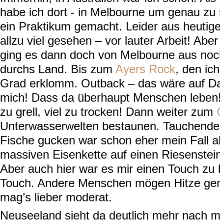
habe ich dort - in Melbourne um genau zu 
ein Praktikum gemacht. Leider aus heutige
allzu viel gesehen – vor lauter Arbeit! Ab
ging es dann doch von Melbourne aus noc
durchs Land. Bis zum
Ayers Rock
, den ic
Grad erklomm. Outback – das wäre auf Dau
mich! Dass da überhaupt Menschen
leben
zu grell, viel zu trocken! Dann weiter zum
Unterwasserwelten bestaunen. Tauchende
Fische gucken war schon eher mein Fall al
massiven Eisenkette auf einen Riesenstei
Aber auch hier war es mir einen Touch zu
Touch. Andere Menschen mögen Hitze geni
mag’s lieber moderat.
Neuseeland sieht da deutlich mehr nach