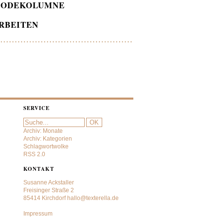
ODEKOLUMNE
RBEITEN
SERVICE
Archiv: Monate
Archiv: Kategorien
Schlagwortwolke
RSS 2.0
KONTAKT
Susanne Ackstaller
Freisinger Straße 2
85414 Kirchdorf
hallo@texterella.de
Impressum