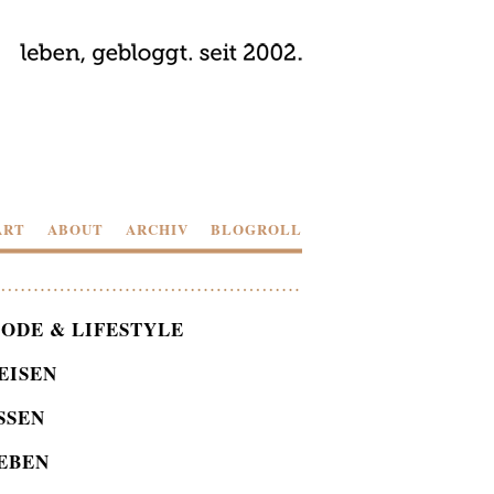
ART
ABOUT
ARCHIV
BLOGROLL
ODE & LIFESTYLE
EISEN
SSEN
EBEN