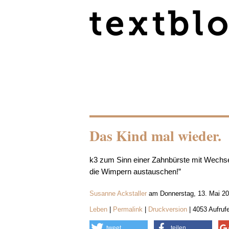
Das Kind mal wieder.
k3 zum Sinn einer Zahnbürste mit Wechse
die Wimpern austauschen!”
Susanne Ackstaller
am Donnerstag, 13. Mai 20
Leben
|
Permalink
|
Druckversion
| 4053 Aufruf
tweet
teilen