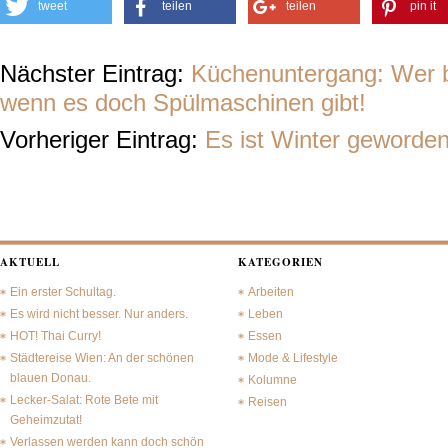
tweet
teilen
teilen
pin it
Nächster Eintrag:
Küchenuntergang: Wer 
wenn es doch Spülmaschinen gibt!
Vorheriger Eintrag:
Es ist Winter geworden
AKTUELL
KATEGORIEN
Ein erster Schultag.
Arbeiten
Es wird nicht besser. Nur anders.
Leben
HOT! Thai Curry!
Essen
Städtereise Wien: An der schönen
Mode & Lifestyle
blauen Donau.
Kolumne
Lecker-Salat: Rote Bete mit
Reisen
Geheimzutat!
Verlassen werden kann doch schön