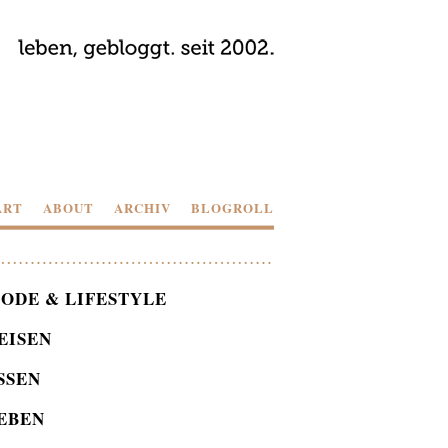
ART
ABOUT
ARCHIV
BLOGROLL
ODE & LIFESTYLE
EISEN
SSEN
EBEN