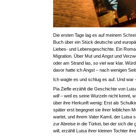
Die ersten Tage lag es auf meinem Schreib
Buch über ein Stück deutsche und europä
Liebes- und Lebensgeschichte. Ein Roman 
Migration. Über Mut und Angst und Verzwei
oder am Strand las, so viel war klar. Wü
davor hatte ich Angst – nach wenigen Seit
Ich wagte es und schlug es auf. Und war –
Pia Ziefle erzählt die Geschichte von Luis
will
– weil es seine Wurzeln nicht kennt, w
über ihre Herkunft wenig: Erst als Schulkin
später erst begegnet sie ihrer leiblichen M
wartet, und ihrem Vater Kamil, der Luisa s
zur Abreise in die Türkei, bei der sich di
will, erzählt Luisa ihrer kleinen Tochter