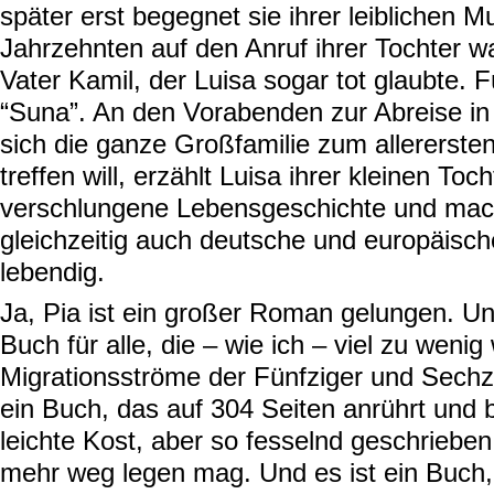
später erst begegnet sie ihrer leiblichen Mu
Jahrzehnten auf den Anruf ihrer Tochter w
Vater Kamil, der Luisa sogar tot glaubte. Fü
“Suna”. An den Vorabenden zur Abreise in 
sich die ganze Großfamilie zum allererste
treffen will, erzählt Luisa ihrer kleinen Toch
verschlungene Lebensgeschichte und mac
gleichzeitig auch deutsche und europäisc
lebendig.
Ja, Pia ist ein großer Roman gelungen. Un
Buch für alle, die – wie ich – viel zu wenig
Migrationsströme der Fünfziger und Sechzi
ein Buch, das auf 304 Seiten anrührt und 
leichte Kost, aber so fesselnd geschriebe
mehr weg legen mag. Und es ist ein Buch, 