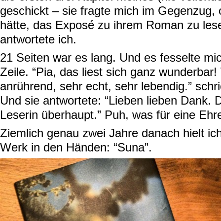
geschickt – sie fragte mich im Gegenzug, 
hätte, das Exposé zu ihrem Roman zu lesen
antwortete ich.
21 Seiten war es lang. Und es fesselte mi
Zeile. “Pia, das liest sich ganz wunderbar!
anrührend, sehr echt, sehr lebendig.” schri
Und sie antwortete: “Lieben lieben Dank. Du
Leserin überhaupt.” Puh, was für eine Ehre
Ziemlich genau zwei Jahre danach hielt ic
Werk in den Händen: “Suna”.