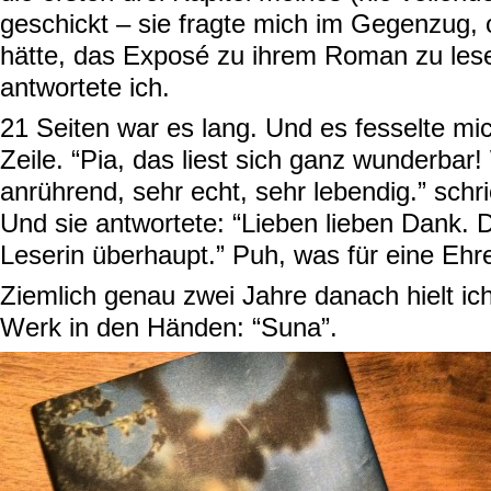
geschickt – sie fragte mich im Gegenzug, 
hätte, das Exposé zu ihrem Roman zu lesen
antwortete ich.
21 Seiten war es lang. Und es fesselte mi
Zeile. “Pia, das liest sich ganz wunderbar!
anrührend, sehr echt, sehr lebendig.” schri
Und sie antwortete: “Lieben lieben Dank. Du
Leserin überhaupt.” Puh, was für eine Ehre
Ziemlich genau zwei Jahre danach hielt ic
Werk in den Händen: “Suna”.