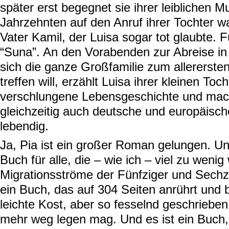
später erst begegnet sie ihrer leiblichen Mu
Jahrzehnten auf den Anruf ihrer Tochter w
Vater Kamil, der Luisa sogar tot glaubte. Fü
“Suna”. An den Vorabenden zur Abreise in 
sich die ganze Großfamilie zum allererste
treffen will, erzählt Luisa ihrer kleinen Toch
verschlungene Lebensgeschichte und mac
gleichzeitig auch deutsche und europäisc
lebendig.
Ja, Pia ist ein großer Roman gelungen. Un
Buch für alle, die – wie ich – viel zu wenig
Migrationsströme der Fünfziger und Sechzi
ein Buch, das auf 304 Seiten anrührt und 
leichte Kost, aber so fesselnd geschriebe
mehr weg legen mag. Und es ist ein Buch, 