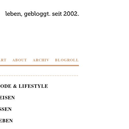
ART
ABOUT
ARCHIV
BLOGROLL
ODE & LIFESTYLE
EISEN
SSEN
EBEN