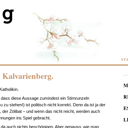
ST
Kalvarienberg.
M
Katholikin.
R
, dass diese Aussage zumindest ein Stirnrunzeln
 zu stehen!) ist politisch nicht korrekt. Denn da ist ja der
E
, der Zölibat – und wenn das nicht reicht, werden auch
nungen ins Spiel gebracht.
L
ill da auch nichts beschönigen. Aber genauso, wie man