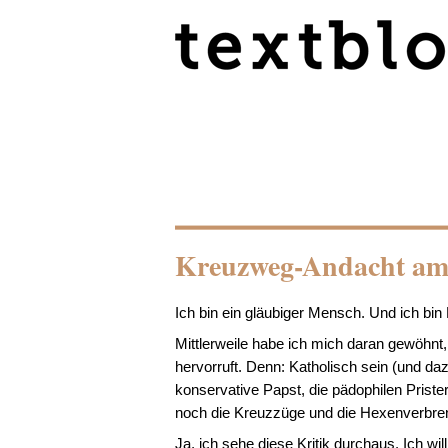
Kreuzweg-Andacht am 
Ich bin ein gläubiger Mensch. Und ich bin 
Mittlerweile habe ich mich daran gewöhnt
hervorruft. Denn: Katholisch sein (und dazu
konservative Papst, die pädophilen Prister
noch die Kreuzzüge und die Hexenverbren
Ja, ich sehe diese Kritik durchaus. Ich w