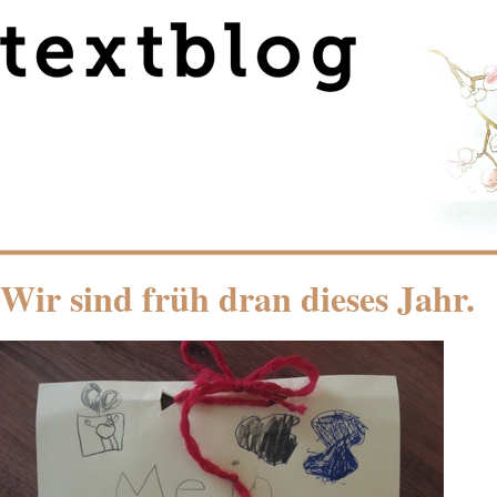
Wir sind früh dran dieses Jahr.