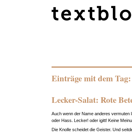
Einträge mit dem Tag
Lecker-Salat: Rote Bet
Auch wenn der Name anderes vermuten läs
oder Hass.
Lecker!
oder i
gitt!
Keine Meinu
Die Knolle scheidet die Geister. Und sei