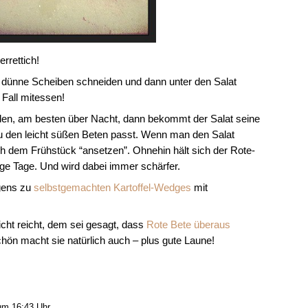
rrettich!
in dünne Scheiben schneiden und dann unter den Salat
 Fall mitessen!
nden, am besten über Nacht, dann bekommt der Salat seine
u den leicht süßen Beten passt. Wenn man den Salat
ach dem Frühstück “ansetzen”. Ohnehin hält sich der Rote-
ge Tage. Und wird dabei immer schärfer.
igens zu
selbstgemachten Kartoffel-Wedges
mit
cht reicht, dem sei gesagt, dass
Rote Bete überaus
hön macht sie natürlich auch – plus gute Laune!
um 16:43 Uhr