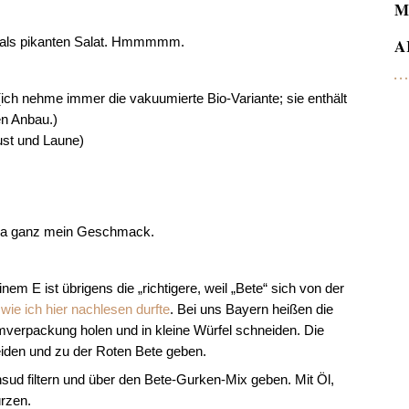
M
s als pikanten Salat. Hmmmmm.
A
 (ich nehme immer die vakuumierte Bio-Variante; sie enthält
en Anbau.)
ust und Laune)
ch da ganz mein Geschmack.
nem E ist übrigens die „richtigere, weil „Bete“ sich von der
,
wie ich hier nachlesen durfte
. Bei uns Bayern heißen die
verpackung holen und in kleine Würfel schneiden. Die
iden und zu der Roten Bete geben.
sud filtern und über den Bete-Gurken-Mix geben. Mit Öl,
rzen.