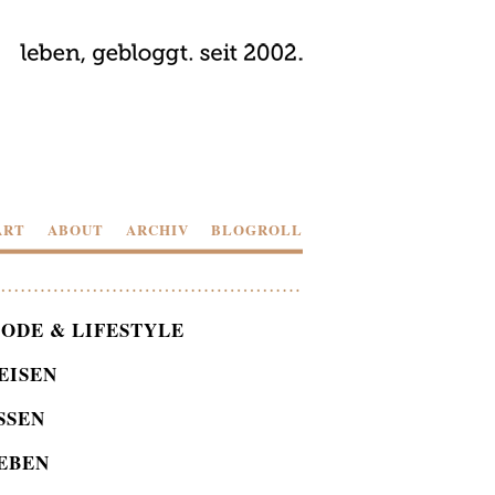
ART
ABOUT
ARCHIV
BLOGROLL
ODE & LIFESTYLE
EISEN
SSEN
EBEN