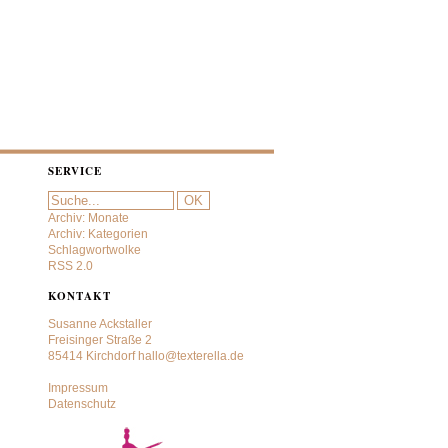
SERVICE
Archiv: Monate
Archiv: Kategorien
Schlagwortwolke
RSS 2.0
KONTAKT
Susanne Ackstaller
Freisinger Straße 2
85414 Kirchdorf
hallo@texterella.de
Impressum
Datenschutz