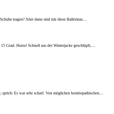
ne Schuhe tragen? Aber dann sind mir diese Ballerinas…
. 15 Grad. Hurra! Schnell aus der Winterjacke geschlüpft,…
y, sprich: Es war sehr scharf. Von möglichen homöopathischen…