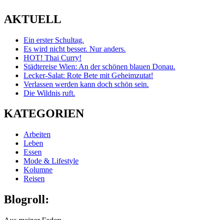
AKTUELL
Ein erster Schultag.
Es wird nicht besser. Nur anders.
HOT! Thai Curry!
Städtereise Wien: An der schönen blauen Donau.
Lecker-Salat: Rote Bete mit Geheimzutat!
Verlassen werden kann doch schön sein.
Die Wildnis ruft.
KATEGORIEN
Arbeiten
Leben
Essen
Mode & Lifestyle
Kolumne
Reisen
Blogroll: