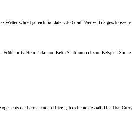
. Das Wetter schreit ja nach Sandalen. 30 Grad! Wer will da geschlosse
, das Frühjahr ist Heimtücke pur. Beim Stadtbummel zum Beispiel: Sonne
Angesichts der herrschenden Hitze gab es heute deshalb Hot Thai Curr