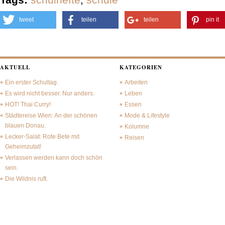
tweet
teilen
teilen
pin it
AKTUELL
KATEGORIEN
Ein erster Schultag.
Arbeiten
Es wird nicht besser. Nur anders.
Leben
HOT! Thai Curry!
Essen
Städtereise Wien: An der schönen
Mode & Lifestyle
blauen Donau.
Kolumne
Lecker-Salat: Rote Bete mit
Reisen
Geheimzutat!
Verlassen werden kann doch schön
sein.
Die Wildnis ruft.