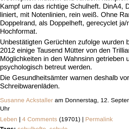
Kampf um das richtige Schulheft. DinA4, Di
liniert, mit Notenlinien, rein weiß. Ohne R
Doppelrand, als Doppelheft, gerecyclet ja/
Hochformat.
Unbestätigten Gerüchten zufolge wurden 
2012 einige Tausend Mütter von den Trilli
Möglichkeiten in den Wahnsinn getrieben
psychologisch betreut werden.
Die Gesundheitsämter warnen deshalb vo
Schreibwarenläden.
Susanne Ackstaller
am Donnerstag, 12. Septe
Uhr
Leben
|
4 Comments
(19701) |
Permalink
Tags:
schulhefte
,
schule