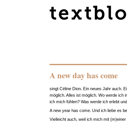
A new day has come
singt Céline Dion. Ein neues Jahr auch. Ei
möglich. Alles ist möglich. Wo werde ich
ich mich fühlen? Was werde ich erlebt und
A new year has come. Und ich liebe es bere
Vielleicht auch, weil ich mich mit (m)ein