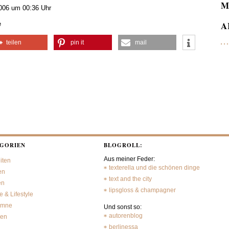
M
006 um 00:36 Uhr
A
e
teilen
pin it
mail
GORIEN
BLOGROLL:
Aus meiner Feder:
iten
texterella und die schönen dinge
en
text and the city
en
lipsgloss & champagner
 & Lifestyle
umne
Und sonst so:
autorenblog
sen
berlinessa