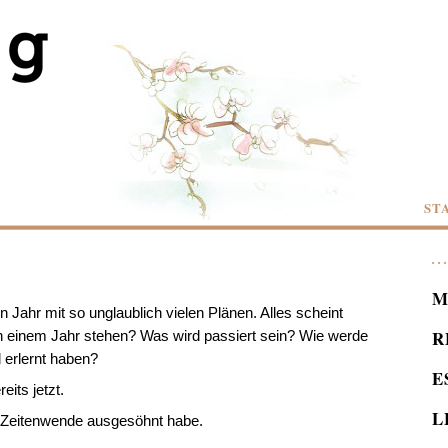
ST
M
n Jahr mit so unglaublich vielen Plänen. Alles scheint
R
 in einem Jahr stehen? Was wird passiert sein? Wie werde
 erlernt haben?
E
its jetzt.
L
er Zeitenwende ausgesöhnt habe.