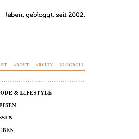
ART
ABOUT
ARCHIV
BLOGROLL
ODE & LIFESTYLE
EISEN
SSEN
EBEN