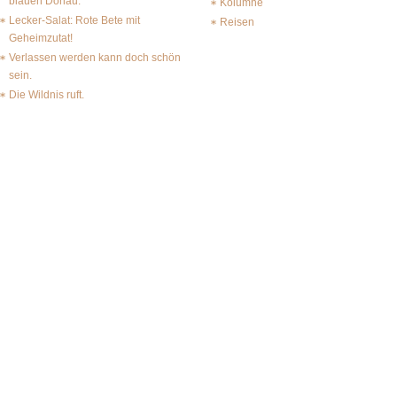
blauen Donau.
Kolumne
Lecker-Salat: Rote Bete mit
Reisen
Geheimzutat!
Verlassen werden kann doch schön
sein.
Die Wildnis ruft.