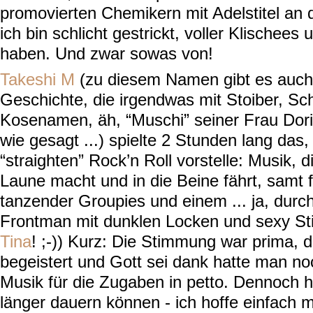
promovierten Chemikern mit Adelstitel an 
ich bin schlicht gestrickt, voller Klischees 
haben. Und zwar sowas von!
Takeshi M
(zu diesem Namen gibt es auch 
Geschichte, die irgendwas mit Stoiber, S
Kosenamen, äh, “Muschi” seiner Frau Doris
wie gesagt ...) spielte 2 Stunden lang das,
“straighten” Rock’n Roll vorstelle: Musik, di
Laune macht und in die Beine fährt, samt f
tanzender Groupies und einem ... ja, durch
Frontman mit dunklen Locken und sexy St
Tina
! ;-)) Kurz: Die Stimmung war prima, 
begeistert und Gott sei dank hatte man n
Musik für die Zugaben in petto. Dennoch h
länger dauern können - ich hoffe einfach m