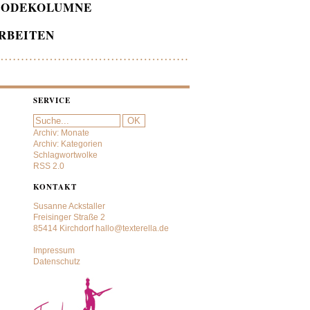
ODEKOLUMNE
RBEITEN
SERVICE
Archiv: Monate
Archiv: Kategorien
Schlagwortwolke
RSS 2.0
KONTAKT
Susanne Ackstaller
Freisinger Straße 2
85414 Kirchdorf
hallo@texterella.de
Impressum
Datenschutz