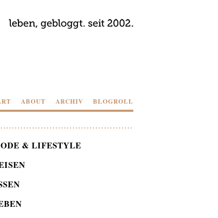
ART
ABOUT
ARCHIV
BLOGROLL
ODE & LIFESTYLE
EISEN
SSEN
EBEN