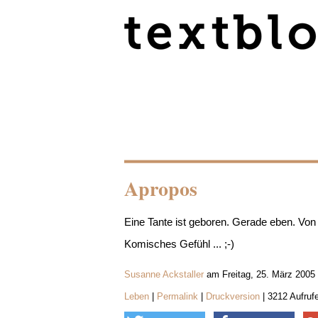
Apropos
Eine Tante ist geboren. Gerade eben. Von A
Komisches Gefühl ... ;-)
Susanne Ackstaller
am Freitag, 25. März 2005
Leben
|
Permalink
|
Druckversion
| 3212 Aufruf