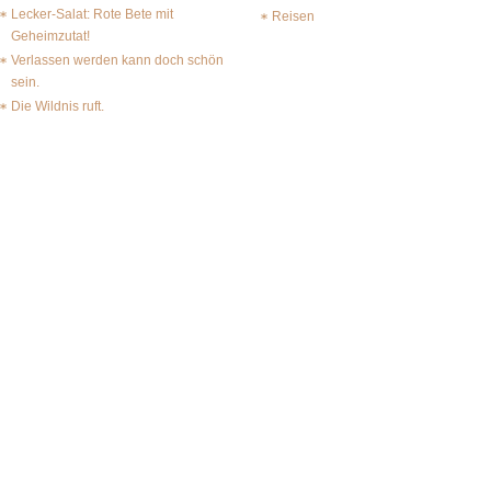
Lecker-Salat: Rote Bete mit
Reisen
Geheimzutat!
Verlassen werden kann doch schön
sein.
Die Wildnis ruft.