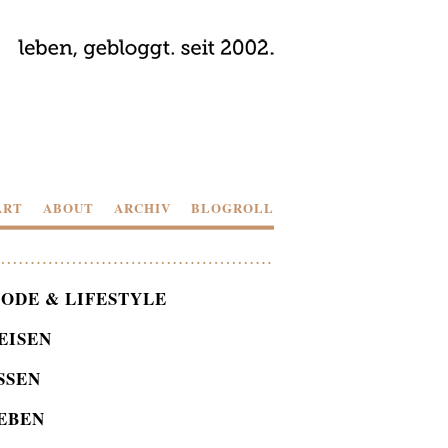
ART
ABOUT
ARCHIV
BLOGROLL
ODE & LIFESTYLE
EISEN
SSEN
EBEN