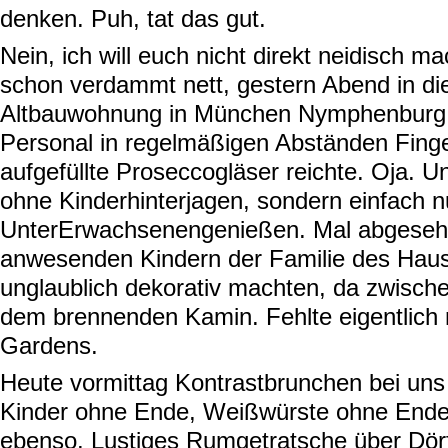
denken. Puh, tat das gut.
Nein, ich will euch nicht direkt neidisch 
schon verdammt nett, gestern Abend in dies
Altbauwohnung in München Nymphenburg, 
Personal in regelmäßigen Abständen Fing
aufgefüllte Proseccogläser reichte. Oja.
ohne Kinderhinterjagen, sondern einfach n
UnterErwachsenengenießen. Mal abgesehe
anwesenden Kindern der Familie des Hause
unglaublich dekorativ machten, da zwisc
dem brennenden Kamin. Fehlte eigentlich
Gardens.
Heute vormittag Kontrastbrunchen bei uns 
Kinder ohne Ende, Weißwürste ohne Ende
ebenso. Lustiges Rumgetratsche über Dörfl