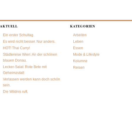
AKTUELL
KATEGORIEN
Ein erster Schultag.
Arbeiten
Es wird nicht besser. Nur anders.
Leben
HOT! Thai Curry!
Essen
Städtereise Wien: An der schönen
Mode & Lifestyle
blauen Donau.
Kolumne
Lecker-Salat: Rote Bete mit
Reisen
Geheimzutat!
Verlassen werden kann doch schön
sein.
Die Wildnis ruft.