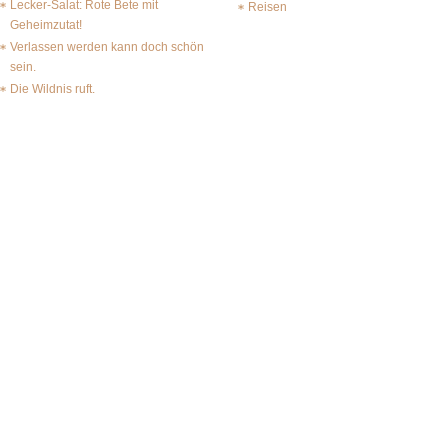
Lecker-Salat: Rote Bete mit
Reisen
Geheimzutat!
Verlassen werden kann doch schön
sein.
Die Wildnis ruft.