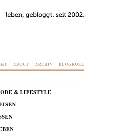
ART
ABOUT
ARCHIV
BLOGROLL
ODE & LIFESTYLE
EISEN
SSEN
EBEN