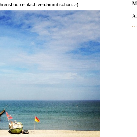
M
Ahrenshoop einfach verdammt schön. :-)
A