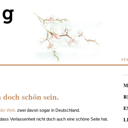
ST
M
 doch schön sein.
R
E
der Welt,
zwei davon sogar in Deutschland.
L
dass Verlassenheit nicht doch auch eine schöne Seite hat.