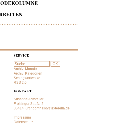
ODEKOLUMNE
RBEITEN
SERVICE
Archiv: Monate
Archiv: Kategorien
Schlagwortwolke
RSS 2.0
KONTAKT
Susanne Ackstaller
Freisinger Straße 2
85414 Kirchdorf
hallo@texterella.de
Impressum
Datenschutz