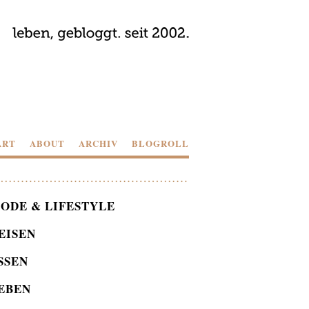
ART
ABOUT
ARCHIV
BLOGROLL
ODE & LIFESTYLE
EISEN
SSEN
EBEN