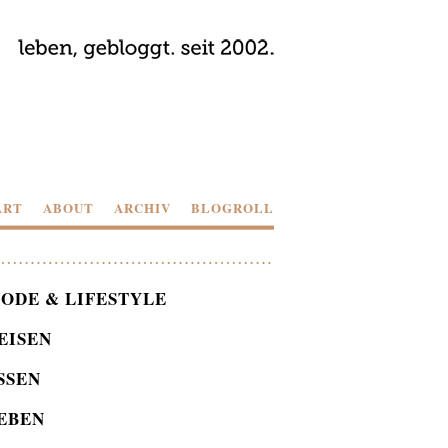
ART
ABOUT
ARCHIV
BLOGROLL
ODE & LIFESTYLE
EISEN
SSEN
EBEN