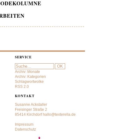
ODEKOLUMNE
RBEITEN
SERVICE
Archiv: Monate
Archiv: Kategorien
Schlagwortwolke
RSS 2.0
KONTAKT
Susanne Ackstaller
Freisinger Straße 2
85414 Kirchdorf
hallo@texterella.de
Impressum
Datenschutz