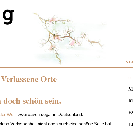
ST
 Verlassene Orte
M
 doch schön sein.
R
E
der Welt,
zwei davon sogar in Deutschland.
L
dass Verlassenheit nicht doch auch eine schöne Seite hat.