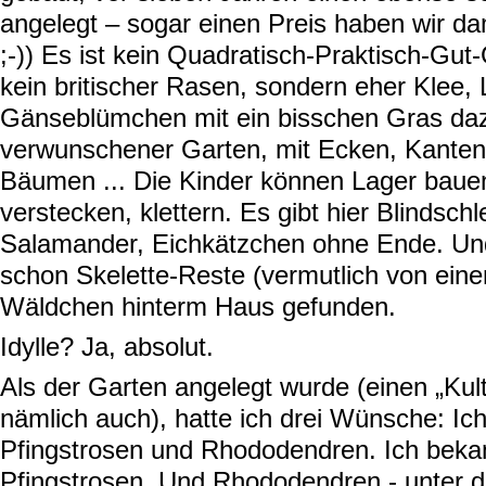
angelegt – sogar einen Preis haben wir da
;-)) Es ist kein Quadratisch-Praktisch-Gut
kein britischer Rasen, sondern eher Klee
Gänseblümchen mit ein bisschen Gras dazw
verwunschener Garten, mit Ecken, Kanten,
Bäumen ... Die Kinder können Lager bauen,
verstecken, klettern. Es gibt hier Blindschl
Salamander, Eichkätzchen ohne Ende. Un
schon Skelette-Reste (vermutlich von ein
Wäldchen hinterm Haus gefunden.
Idylle? Ja, absolut.
Als der Garten angelegt wurde (einen „Kultu
nämlich auch), hatte ich drei Wünsche: Ic
Pfingstrosen und Rhododendren. Ich bek
Pfingstrosen. Und Rhododendren - unter d