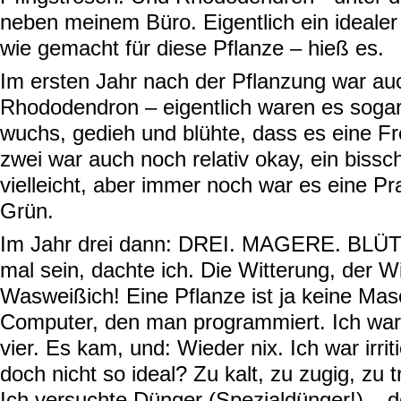
neben meinem Büro. Eigentlich ein idealer
wie gemacht für diese Pflanze – hieß es.
Im ersten Jahr nach der Pflanzung war auc
Rhododendron – eigentlich waren es sogar
wuchs, gedieh und blühte, dass es eine F
zwei war auch noch relativ okay, ein biss
vielleicht, aber immer noch war es eine Pr
Grün.
Im Jahr drei dann: DREI. MAGERE. BLÜT
mal sein, dachte ich. Die Witterung, der W
Wasweißich! Eine Pflanze ist ja keine Mas
Computer, den man programmiert. Ich wart
vier. Es kam, und: Wieder nix. Ich war irrit
doch nicht so ideal? Zu kalt, zu zugig, zu 
Ich versuchte Dünger (Spezialdünger!) 