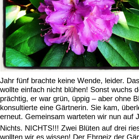
Jahr fünf brachte keine Wende, leider. Das
wollte einfach nicht blühen! Sonst wuchs
prächtig, er war grün, üppig – aber ohne B
konsultierte eine Gärtnerin. Sie kam, über
erneut. Gemeinsam warteten wir nun auf J
Nichts. NICHTS!!! Zwei Blüten auf drei ri
wollten wir es wissen! Der Ehrgeiz der Gär