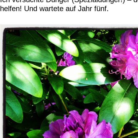
helfen! Und wartete auf Jahr fünf.