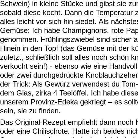
Schwein) in kleine Stücke und gibst sie zu
sobald diese kocht. Dann die Temperatur 
alles leicht vor sich hin siedet. Als nächst
Gemüse: Ich habe Champignons, rote Pap
genommen. Frühlingszwiebel sind sicher a
Hinein in den Topf (das Gemüse mit der k
zuletzt, schließlich soll alles noch schön k
verkocht sein!) - ebenso wie eine Handvol
oder zwei durchgedrückte Knoblauchzehe
der Trick: Als Gewürz verwendest du Tom
dem Glas, zirka 4 Teelöffel. Ich habe dies
unserem Provinz-Edeka gekriegt – es sollt
sein, sie zu finden.
Das Original-Rezept empfiehlt dann noch 
oder eine Chilischote. Hatte ich beides nic