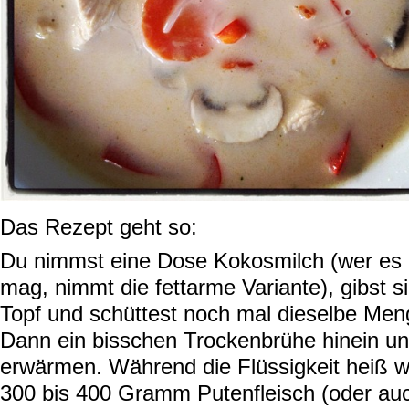
Das Rezept geht so:
Du nimmst eine Dose Kokosmilch (wer es e
mag, nimmt die fettarme Variante), gibst s
Topf und schüttest noch mal dieselbe Me
Dann ein bisschen Trockenbrühe hinein u
erwärmen. Während die Flüssigkeit heiß w
300 bis 400 Gramm Putenfleisch (oder a