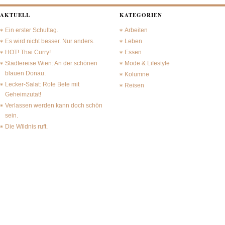
AKTUELL
KATEGORIEN
Ein erster Schultag.
Arbeiten
Es wird nicht besser. Nur anders.
Leben
HOT! Thai Curry!
Essen
Städtereise Wien: An der schönen
Mode & Lifestyle
blauen Donau.
Kolumne
Lecker-Salat: Rote Bete mit
Reisen
Geheimzutat!
Verlassen werden kann doch schön
sein.
Die Wildnis ruft.