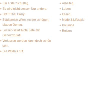
Ein erster Schultag.
Arbeiten
Es wird nicht besser. Nur anders.
Leben
HOT! Thai Curry!
Essen
Städtereise Wien: An der schönen
Mode & Lifestyle
blauen Donau.
Kolumne
Lecker-Salat: Rote Bete mit
Reisen
Geheimzutat!
Verlassen werden kann doch schön
sein.
Die Wildnis ruft.