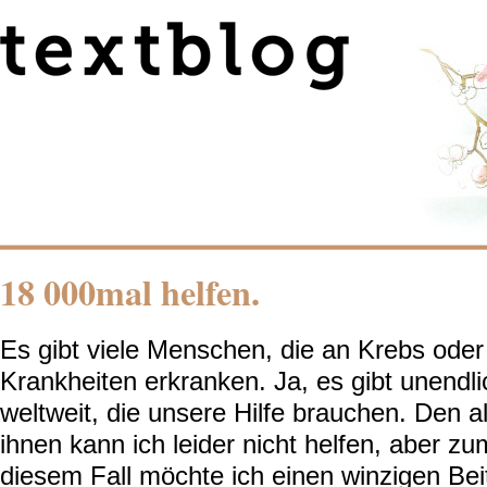
18 000mal helfen.
Es gibt viele Menschen, die an Krebs ode
Krankheiten erkranken. Ja, es gibt unendl
weltweit, die unsere Hilfe brauchen. Den a
ihnen kann ich leider nicht helfen, aber zu
diesem Fall möchte ich einen winzigen Beit