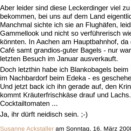
Aber leider sind diese Leckerdinger viel zu
bekommen, bei uns auf dem Land eigentlic
Manchmal sichte ich sie an Flughäfen, lei
Gammellook und nicht so verführerisch wie 
könnten. In Aachen am Hauptbahnhof, da g
Café samt grandios-guter Bagels - nur war
letzten Besuch im Januar ausverkauft.
Doch letzthin habe ich Blankobagels beim 
im Nachbardorf beim Edeka - es gescheh
Und jetzt back ich ihn gerade auf, den Kri
kommt Kräuterfrischkäse drauf und Lachs
Cocktailtomaten ...
Ja, ihr dürft neidisch sein. ;-)
Susanne Ackstaller
am Sonntag, 16. März 200