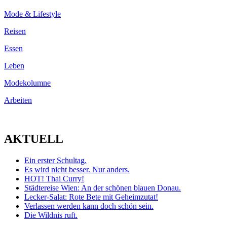
Mode & Lifestyle
Reisen
Essen
Leben
Modekolumne
Arbeiten
AKTUELL
Ein erster Schultag.
Es wird nicht besser. Nur anders.
HOT! Thai Curry!
Städtereise Wien: An der schönen blauen Donau.
Lecker-Salat: Rote Bete mit Geheimzutat!
Verlassen werden kann doch schön sein.
Die Wildnis ruft.