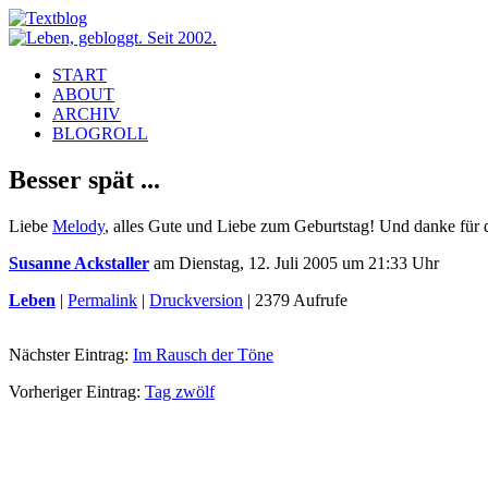
START
ABOUT
ARCHIV
BLOGROLL
Besser spät ...
Liebe
Melody
, alles Gute und Liebe zum Geburtstag! Und danke für 
Susanne Ackstaller
am Dienstag, 12. Juli 2005 um 21:33 Uhr
Leben
|
Permalink
|
Druckversion
| 2379 Aufrufe
Nächster Eintrag:
Im Rausch der Töne
Vorheriger Eintrag:
Tag zwölf