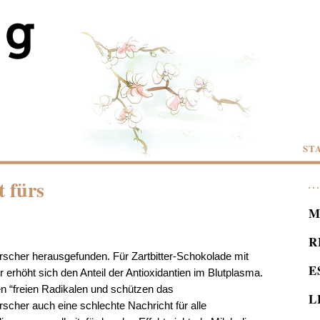
ST
t fürs
M
R
rscher herausgefunden. Für Zartbitter-Schokolade mit
E
erhöht sich den Anteil der Antioxidantien im Blutplasma.
en “freien Radikalen und schützen das
L
scher auch eine schlechte Nachricht für alle