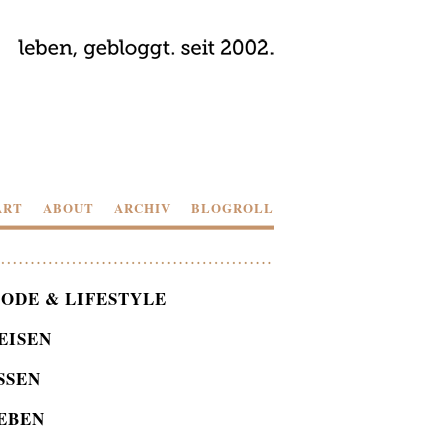
ART
ABOUT
ARCHIV
BLOGROLL
ODE & LIFESTYLE
EISEN
SSEN
EBEN