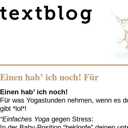
Einen hab’ ich noch! Für
Einen hab’ ich noch!
Für was Yogastunden nehmen, wenn es 
gibt *lol*!
“Einfaches Yoga
gegen Stress:
In der Baby-Position “beklopfe” deinen un