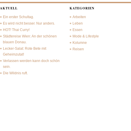
AKTUELL
KATEGORIEN
Ein erster Schultag.
Arbeiten
Es wird nicht besser. Nur anders.
Leben
HOT! Thai Curry!
Essen
Städtereise Wien: An der schönen
Mode & Lifestyle
blauen Donau.
Kolumne
Lecker-Salat: Rote Bete mit
Reisen
Geheimzutat!
Verlassen werden kann doch schön
sein.
Die Wildnis ruft.