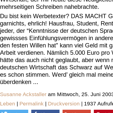
mehrseitigen Schreiben nahebrachte.
Du bist kein Werbetexter? DAS MACHT 
garnichts, ehrlich! Hausfrau, Student, Rentn
jeder, der “Kenntnisse der deutschen Spra
gewissses Einfühlungsvermögen in ander
den festen Willen hat” kann viel Geld mit
Arbeit verdienen. Nämlich 5.000 Euro pro 
hätte das auch nicht geglaubt, aber wenn 
deutschen Wirtschaft das Schwarz auf Weiß
es schon stimmen. Werd’ gleich mal meine
überdenken ...
Susanne Ackstaller
am Mittwoch, 25. Juni 200
Leben
|
Permalink
|
Druckversion
| 1937 Aufruf