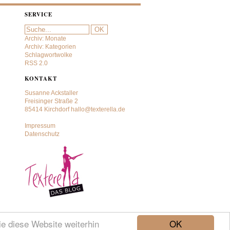
SERVICE
Archiv: Monate
Archiv: Kategorien
Schlagwortwolke
RSS 2.0
KONTAKT
Susanne Ackstaller
Freisinger Straße 2
85414 Kirchdorf
hallo@texterella.de
Impressum
Datenschutz
OK
e diese Website weiterhin