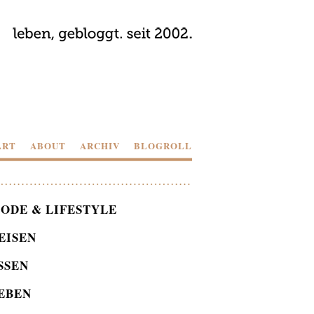
ART
ABOUT
ARCHIV
BLOGROLL
ODE & LIFESTYLE
EISEN
SSEN
EBEN