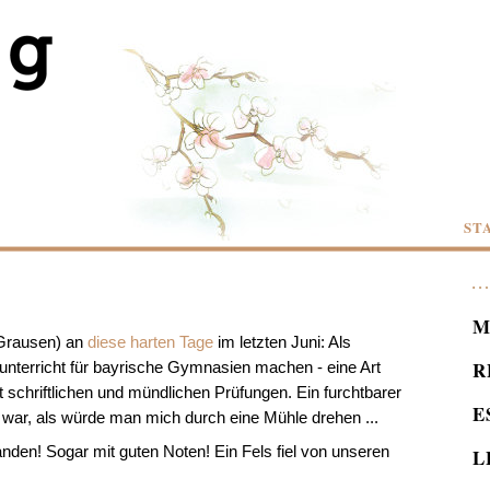
ST
M
 Grausen) an
diese harten Tage
im letzten Juni: Als
R
nterricht für bayrische Gymnasien machen - eine Art
mit schriftlichen und mündlichen Prüfungen. Ein furchtbarer
E
t war, als würde man mich durch eine Mühle drehen ...
nden! Sogar mit guten Noten! Ein Fels fiel von unseren
L