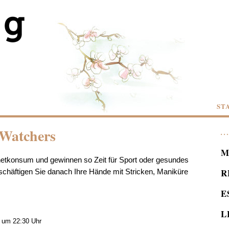
ST
 Watchers
M
netkonsum und gewinnen so Zeit für Sport oder gesundes
R
eschäftigen Sie danach Ihre Hände mit Stricken, Maniküre
E
L
 um 22:30 Uhr