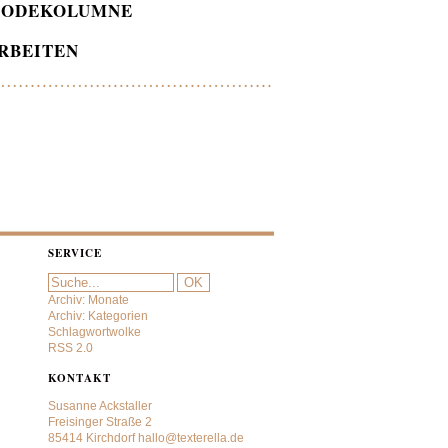
ODEKOLUMNE
RBEITEN
SERVICE
Archiv: Monate
Archiv: Kategorien
Schlagwortwolke
RSS 2.0
KONTAKT
Susanne Ackstaller
Freisinger Straße 2
85414 Kirchdorf
hallo@texterella.de