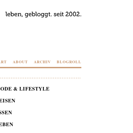
ART
ABOUT
ARCHIV
BLOGROLL
ODE & LIFESTYLE
EISEN
SSEN
EBEN