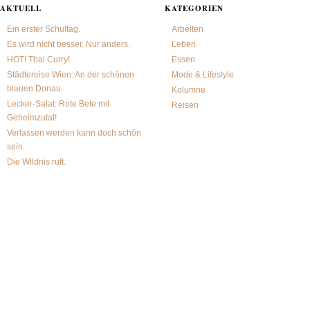
AKTUELL
KATEGORIEN
Ein erster Schultag.
Arbeiten
Es wird nicht besser. Nur anders.
Leben
HOT! Thai Curry!
Essen
Städtereise Wien: An der schönen
Mode & Lifestyle
blauen Donau.
Kolumne
Lecker-Salat: Rote Bete mit
Reisen
Geheimzutat!
Verlassen werden kann doch schön
sein.
Die Wildnis ruft.